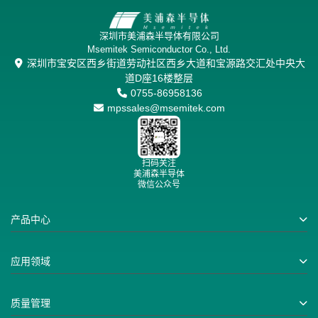
深圳市美浦森半导体有限公司
Msemitek Semiconductor Co., Ltd.
深圳市宝安区西乡街道劳动社区西乡大道和宝源路交汇处中央大
道D座16楼整层
0755-86958136
mpssales@msemitek.com
扫码关注
美浦森半导体
微信公众号
产品中心
中低压Trench MOSFETs
中低压SGT MOSFETs
应用领域
超结高压 MOSFETs
汽车电子
平面高压 MOSFETs
工业及自动化
质量管理
IGBT
新能源