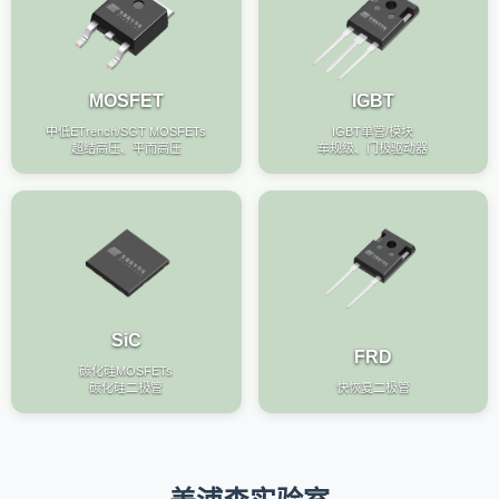
MOSFET
IGBT
中低ETrench/SGT MOSFETs
IGBT单管/模块
超结高压、平而高压
车规级、门极驱动器
SiC
FRD
碳化硅MOSFETs
碳化硅二极管
快恢复二极管